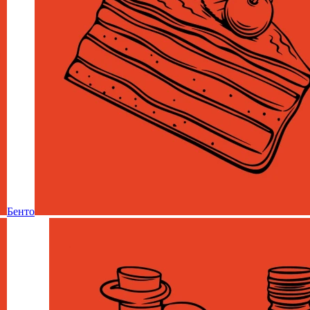
Бенто