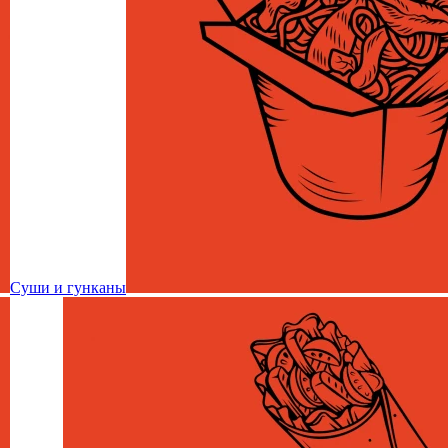
Суши и гунканы