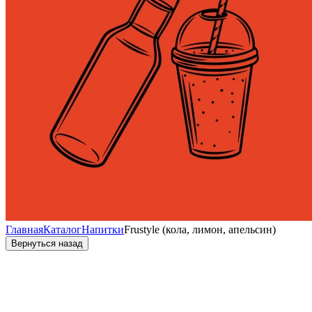
Главная
Каталог
Напитки
Frustyle (кола, лимон, апельсин)
Вернуться назад