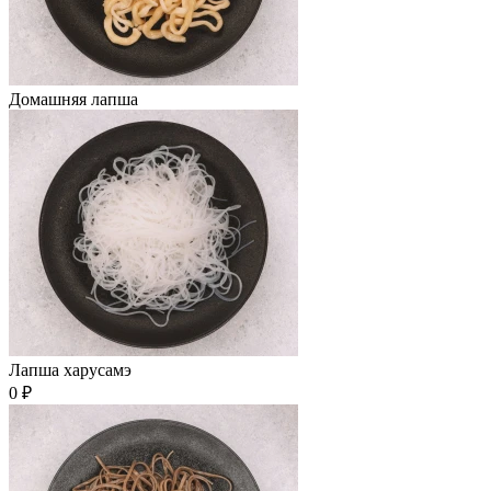
Домашняя лапша
Лапша харусамэ
0 ₽