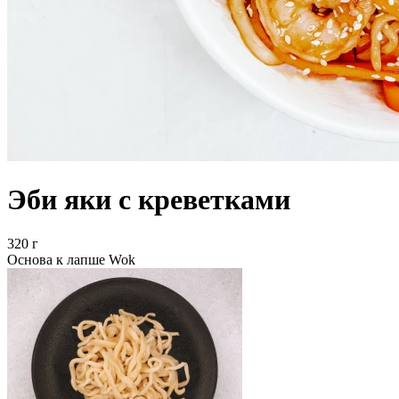
Эби яки с креветками
320 г
Основа к лапше Wok