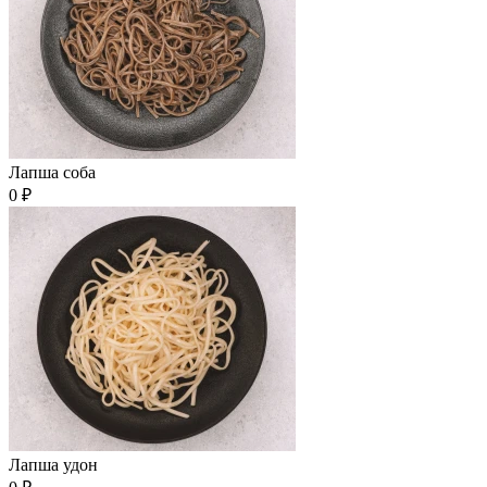
Лапша соба
0 ₽
Лапша удон