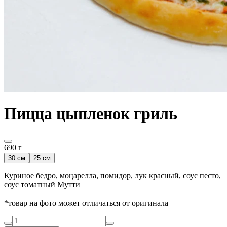
Пицца цыпленок гриль
690 г
30 см
25 см
Куриное бедро, моцарелла, помидор, лук красный, соус песто,
соус томатный Мутти
*товар на фото может отличаться от оригинала