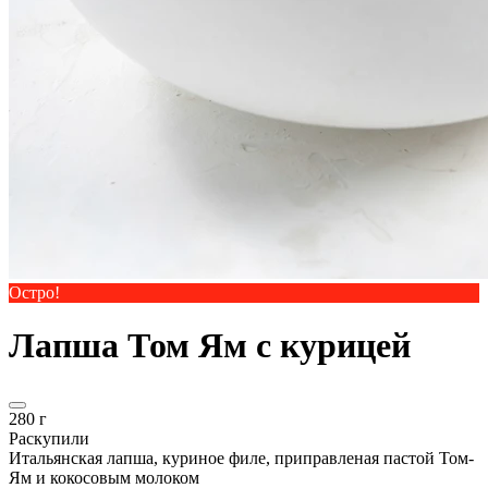
Остро!
Лапша Том Ям с курицей
280 г
Раскупили
Итальянская лапша, куриное филе, приправленая пастой Том-
Ям и кокосовым молоком