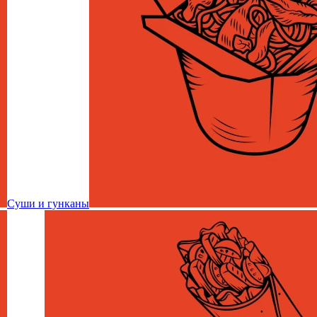
Суши и гунканы