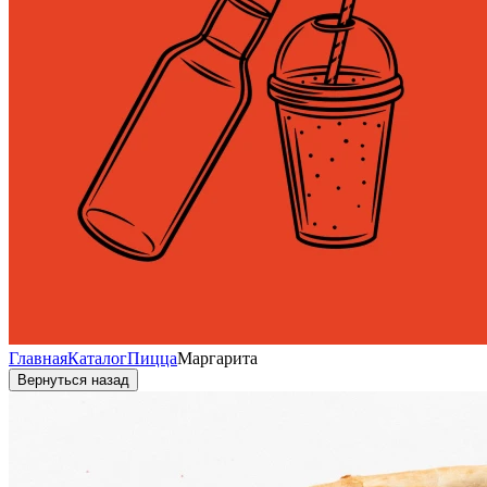
Главная
Каталог
Пицца
Маргарита
Вернуться назад