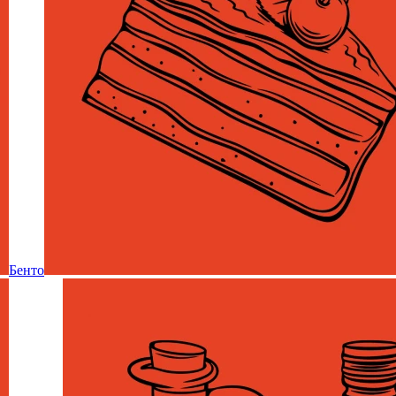
Бенто