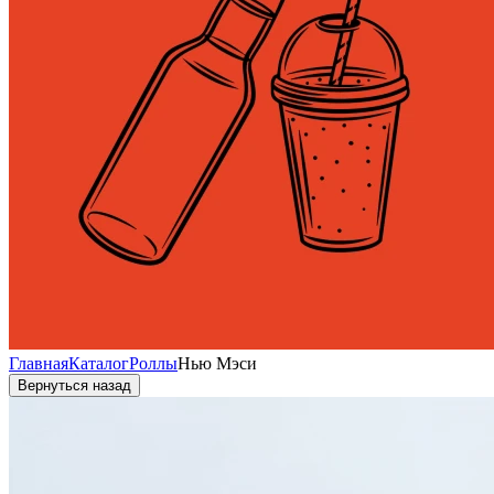
Главная
Каталог
Роллы
Нью Мэси
Вернуться назад