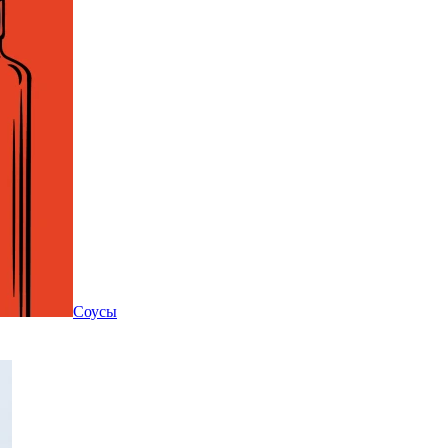
Соусы