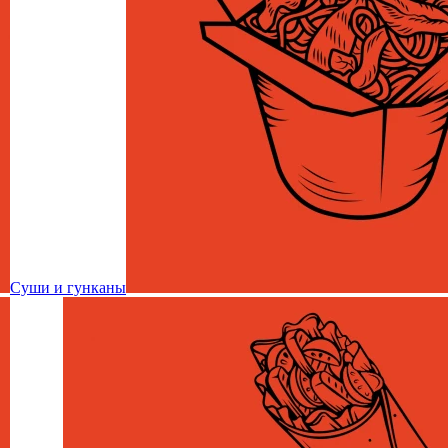
Суши и гунканы