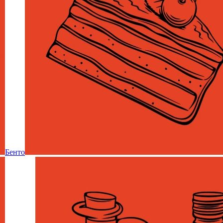
Бенто