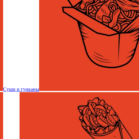
Суши и гунканы