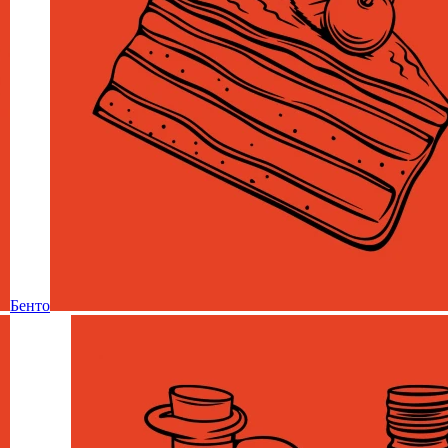
Бенто