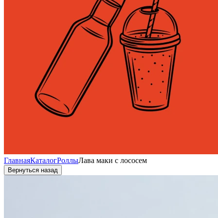
Главная
Каталог
Роллы
Лава маки с лососем
Вернуться назад