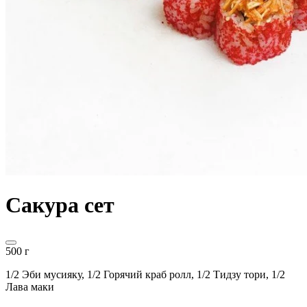
Сакура сет
500 г
1/2 Эби мусияку, 1/2 Горячий краб ролл, 1/2 Тидзу тори, 1/2
Лава маки